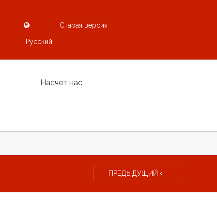
Старая версия
Pусский
Насчет нас
ПРЕДЫДУЩИЙ