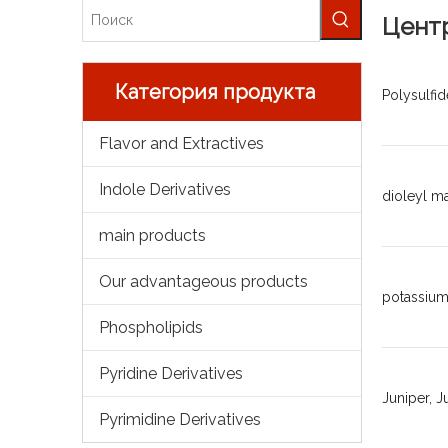
Цент
Категория продукта
Polysulfid
Flavor and Extractives
Indole Derivatives
dioleyl m
main products
Our advantageous products
potassium
Phospholipids
Pyridine Derivatives
Juniper, Ju
Pyrimidine Derivatives